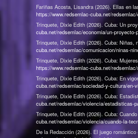
Fariñas Acosta, Lisandra (2026).
Ellas en la
https://www.redsemlac-cuba.net/redsemlac/co
Trinquete, Dixie Edith (2026).
Cuba: Un proy
cuba.net/redsemlac/economia/un-proyecto-p
Trinquete, Dixie Edith (2026).
Cuba: Niñas, n
cuba.net/redsemlac/comunicacion/ninas-nino
Trinquete, Dixie Edith (2026).
Cuba: Mujeres 
https://www.redsemlac-cuba.net/redsemlac/so
Trinquete, Dixie Edith (2026).
Cuba: En vigor
cuba.net/redsemlac/sociedad-y-cultura/en-vi
Trinquete, Dixie Edith (2026).
Cuba: Estadíst
cuba.net/redsemlac/violencia/estadisticas-p
Trinquete, Dixie Edith (2026).
Cuba: Cuando l
cuba.net/redsemlac/violencia/cuando-la-tecn
De la Redacción (2026).
El juego romántico 