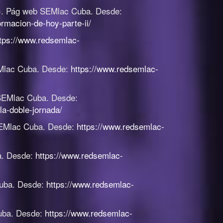
)
.
Pág web SEMlac Cuba. Desde:
rmacion-de-hoy-parte-ii/
tps://www.redsemlac-
Mlac Cuba. Desde:
https://www.redsemlac-
SEMlac Cuba. Desde:
la-doble-jornada/
EMlac Cuba. Desde:
https://www.redsemlac-
a. Desde:
https://www.redsemlac-
uba. Desde:
https://www.redsemlac-
uba. Desde:
https://www.redsemlac-