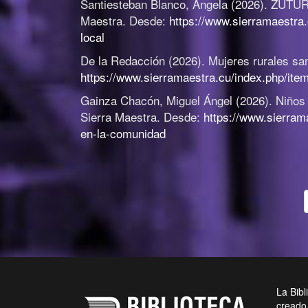
Santiesteban Blanco, Ángela (2026).
ZUTURO
Maestra. Desde:
https://www.sierramaestra.
local
De la Redacción (2026).
Mujeres rurales san
https://www.sierramaestra.cu/index.php/ite
Gainza Chacón, Miguel Ángel (2026).
Niños 
Sierra Maestra. Desde:
https://www.sierram
en-la-comunidad
La Bibl
creado 