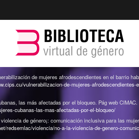
nerabilización de mujeres afrodescendientes en el barrio ha
ww.cips.cu/vulnerabilizacion-de-mujeres-afrodescendientes-e
ubanas, las más afectadas por el bloqueo
.
Pág web CIMAC.
ujeres-cubanas-las-mas-afectadas-por-el-bloqueo/
a violencia de género¡: comunicación inclusiva para las muj
et/redsemlac/violencia/no-a-la-violencia-de-genero-comunic