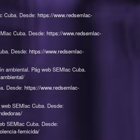
c Cuba. Desde:
https://www.redsemlac-
Mlac Cuba. Desde:
https://www.redsemlac-
uba. Desde:
https://www.redsemlac-
ón ambiental
.
Pág web SEMlac Cuba.
ambiental/
a. Desde:
https://www.redsemlac-
 web SEMlac Cuba. Desde:
ndedoras/
eb SEMlac Cuba. Desde:
olencia-femicida/