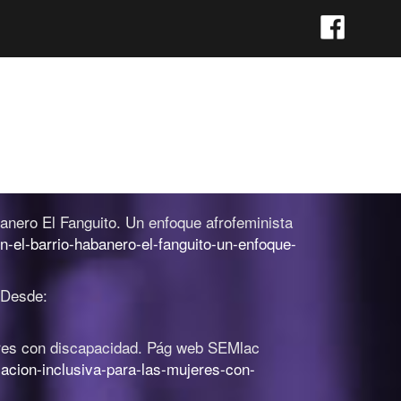
banero El Fanguito. Un enfoque afrofeminista
n-el-barrio-habanero-el-fanguito-un-enfoque-
 Desde:
eres con discapacidad
.
Pág web SEMlac
acion-inclusiva-para-las-mujeres-con-